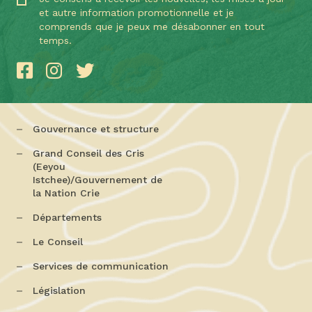
et autre information promotionnelle et je
comprends que je peux me désabonner en tout
temps.
Gouvernance et structure
Grand Conseil des Cris
(Eeyou
Istchee)/Gouvernement de
la Nation Crie
Départements
Le Conseil
Services de communication
Législation