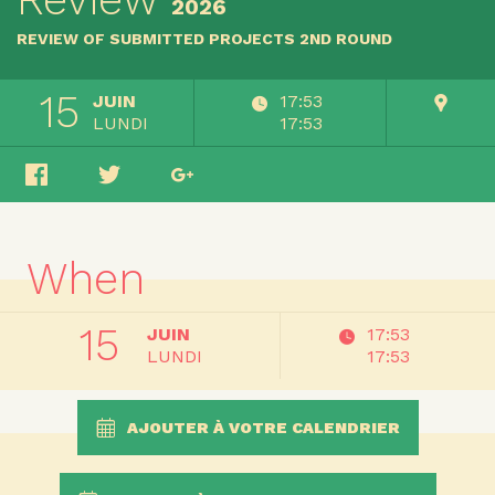
2026
REVIEW OF SUBMITTED PROJECTS 2ND ROUND
15
JUIN
17:53
LUNDI
17:53
When
15
JUIN
17:53
LUNDI
17:53
AJOUTER À VOTRE CALENDRIER