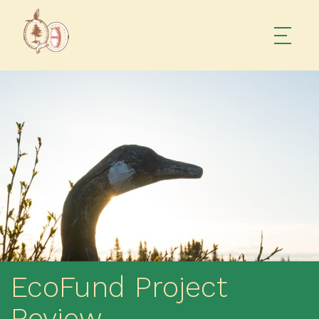
EcoFund Project
Review