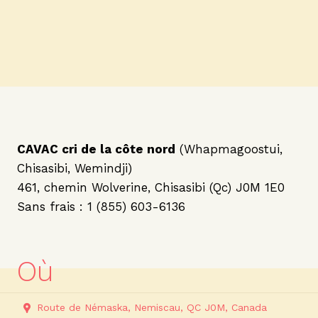
CAVAC cri de la côte nord
(Whapmagoostui,
Chisasibi, Wemindji)
461, chemin Wolverine, Chisasibi (Qc) J0M 1E0
Sans frais : 1 (855) 603-6136
Où
Route de Némaska, Nemiscau, QC J0M, Canada