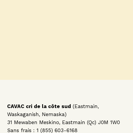
CAVAC cri de la côte sud
(Eastmain,
Waskaganish, Nemaska)
31 Mewaben Meskino, Eastmain (Qc) J0M 1W0
Sans frais : 1 (855) 603-6168