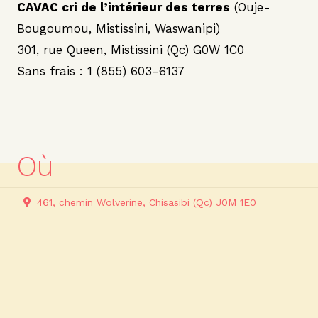
CAVAC cri de l’intérieur des terres
(Ouje-
Bougoumou, Mistissini, Waswanipi)
301, rue Queen, Mistissini (Qc) G0W 1C0
Sans frais : 1 (855) 603-6137
Où
461, chemin Wolverine, Chisasibi (Qc) J0M 1E0