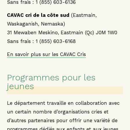
Sans frais : 1 (855) 603-6136
CAVAC cri de la côte sud
(Eastmain,
Waskaganish, Nemaska)
31 Mewaben Meskino, Eastmain (Qc) J0M 1W0
Sans frais : 1 (855) 603-6168
En savoir plus sur les CAVAC Cris
Programmes pour les
jeunes
Le département travaille en collaboration avec
un certain nombre d’organisations cries et
d’autres partenaires pour offrir une variété de
programmes dédiés aux enfants et aux jeunes.