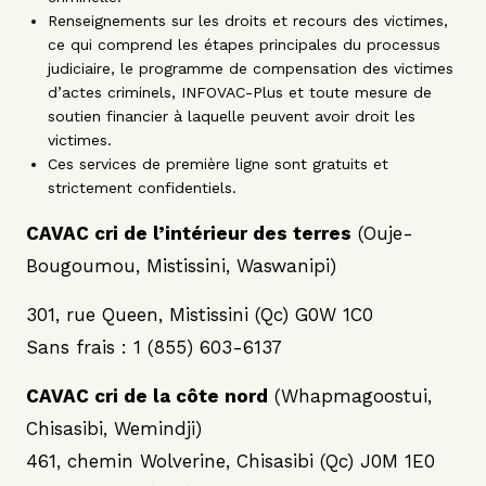
Renseignements sur les droits et recours des victimes,
ce qui comprend les étapes principales du processus
judiciaire, le programme de compensation des victimes
d’actes criminels, INFOVAC-Plus et toute mesure de
soutien financier à laquelle peuvent avoir droit les
victimes.
Ces services de première ligne sont gratuits et
strictement confidentiels.
CAVAC cri de l’intérieur des terres
(Ouje-
Bougoumou, Mistissini, Waswanipi)
301, rue Queen, Mistissini (Qc) G0W 1C0
Sans frais : 1 (855) 603-6137
CAVAC cri de la côte nord
(Whapmagoostui,
Chisasibi, Wemindji)
461, chemin Wolverine, Chisasibi (Qc) J0M 1E0