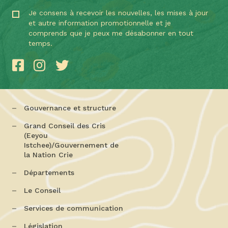
Je consens à recevoir les nouvelles, les mises à jour
et autre information promotionnelle et je
comprends que je peux me désabonner en tout
temps.
Gouvernance et structure
Grand Conseil des Cris
(Eeyou
Istchee)/Gouvernement de
la Nation Crie
Départements
Le Conseil
Services de communication
Législation